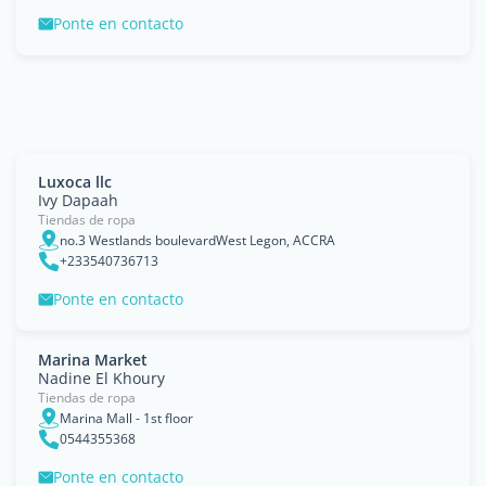
Ponte en contacto
Luxoca llc
Ivy Dapaah
Tiendas de ropa
no.3 Westlands boulevardWest Legon, ACCRA
+233540736713
Ponte en contacto
Marina Market
Nadine El Khoury
Tiendas de ropa
Marina Mall - 1st floor
0544355368
Ponte en contacto