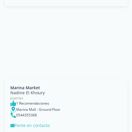
Marina Market
Nadine El Khoury
Joyerías
1 Recomendaciones
Marina Mall - Ground Floor
0544355368
Ponte en contacto