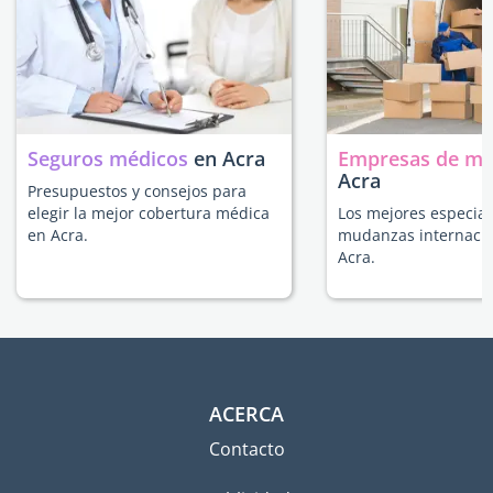
Seguros médicos
en Acra
Empresas de m
Acra
Presupuestos y consejos para
elegir la mejor cobertura médica
Los mejores especial
en Acra.
mudanzas internacio
Acra.
ACERCA
Contacto