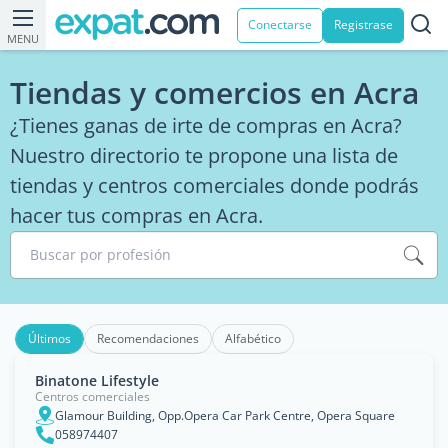
Conectarse
Registrase
MENU
Tiendas y comercios en Acra
¿Tienes ganas de irte de compras en Acra?
Nuestro directorio te propone una lista de
tiendas y centros comerciales donde podrás
hacer tus compras en Acra.
Buscar por profesión
Últimos
Recomendaciones
Alfabético
Binatone Lifestyle
Centros comerciales
Glamour Building, Opp.Opera Car Park Centre, Opera Square
058974407