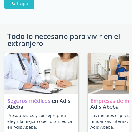
Participa
Todo lo necesario para vivir en el
extranjero
Seguros médicos
en Adís
Empresas de m
Abeba
Adís Abeba
Presupuestos y consejos para
Los mejores especial
elegir la mejor cobertura médica
mudanzas internacio
en Adís Abeba.
Adís Abeba.