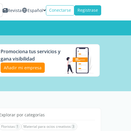
Conectarse
Registrase
Revista
Español
Promociona tus servicios y
gana visibilidad
Añadir mi empresa
Explorar por categorías
Floristas
1
Material para ocios creativos
3