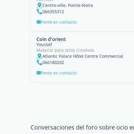
Centre-ville, Pointe-Noire
066355312
Ponte en contacto
Coin d'orient
Youssef
Material para ocios creativos
Atlantic Palace Hôtel Centre Commercial
066180202
Ponte en contacto
Conversaciones del foro sobre ocio e