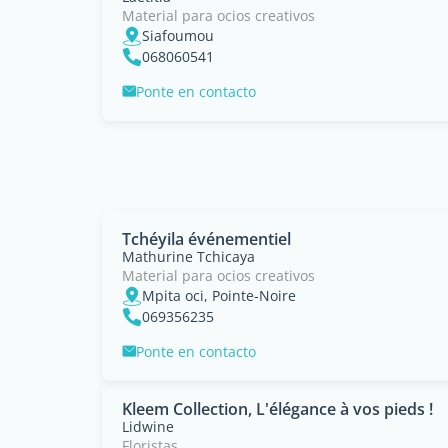
Material para ocios creativos
Siafoumou
068060541
Ponte en contacto
Tchéyila événementiel
Mathurine Tchicaya
Material para ocios creativos
Mpita oci, Pointe-Noire
069356235
Ponte en contacto
Kleem Collection, L'élégance à vos pieds !
Lidwine
Floristas