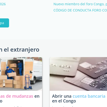
2026
Nuevo miembro del foro Congo, p
CÓDIGO DE CONDUCTA FORO C
ipa
n el extranjero
as de mudanzas
en
Abrir una
cuenta bancaria
go
en el Congo