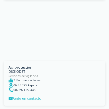
Agi protection
DICKODET
Servicios de vigilancia
2 Recomendaciones
06 BP 795 Akpara
0022921150448
Ponte en contacto