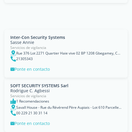
Inter-Con Security Systems
Sasse Annie
Servicios de vigilancia
Rue 376 Lot 2271 Quartier Haie vive 02 BP 1208 Gbegamey, Cotonou
21305343
Ponte en contacto
SOFT SECURITY SYSTEMS Sarl
Rodrigue C. Agbessi
Servicios de vigilancia
1 Recomendaciones
Savall House - Rue du Révérend Père Aupiais - Lot 610 Parcelle J - Quartier St Jean
00 229 21 30 31 14
Ponte en contacto