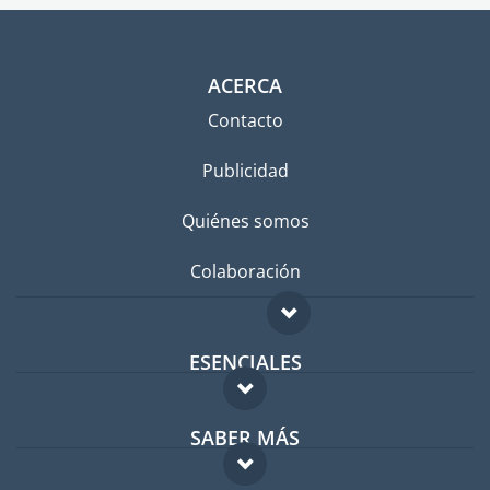
ACERCA
Contacto
Publicidad
Quiénes somos
Colaboración
ESENCIALES
Foro para expatriados
SABER MÁS
Guía para expatriados
FAQ