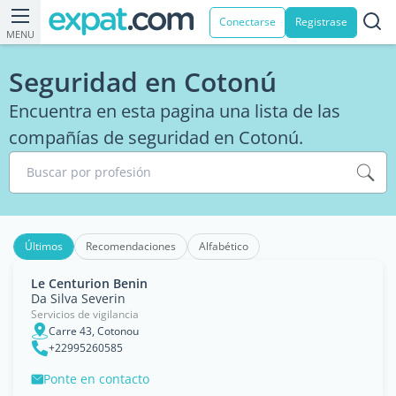
Conectarse
Registrase
MENU
Seguridad en Cotonú
Encuentra en esta pagina una lista de las
compañías de seguridad en Cotonú.
Buscar por profesión
Últimos
Recomendaciones
Alfabético
Le Centurion Benin
Da Silva Severin
Servicios de vigilancia
Carre 43, Cotonou
+22995260585
Ponte en contacto