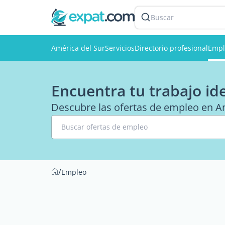
Buscar
América del Sur
Servicios
Directorio profesional
Empl
Encuentra tu trabajo id
Descubre las ofertas de empleo en Am
Buscar ofertas de empleo
/
Empleo