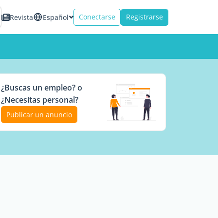
Conectarse
Registrarse
Revista
Español
¿Buscas un empleo? o
¿Necesitas personal?
Publicar un anuncio