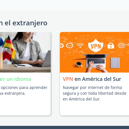
n el extranjero
er un idioma
VPN
en América del Sur
s opciones para aprender
Navegar por Internet de forma
a extranjera.
segura y con toda libertad desde
en América del Sur.