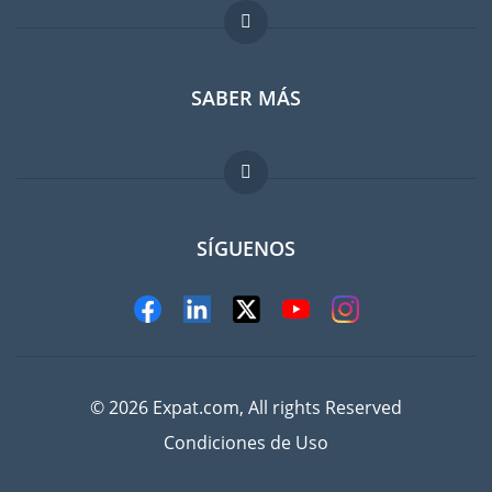
Foro para expatriados
SABER MÁS
Guia para expatriados
Trabajos en el extranjero
FAQ
SÍGUENOS
© 2026 Expat.com, All rights Reserved
Condiciones de Uso