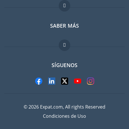
Foro para expatriados
SABER MÁS
Guia para expatriados
Trabajos en el extranjero
FAQ
SÍGUENOS
© 2026 Expat.com, All rights Reserved
Condiciones de Uso