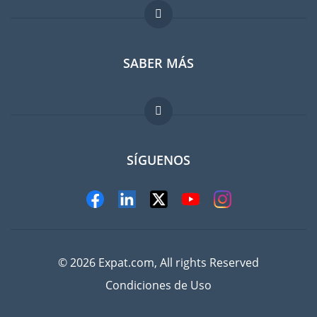
Foro para expatriados
SABER MÁS
Guia para expatriados
Trabajos en el extranjero
FAQ
SÍGUENOS
© 2026 Expat.com, All rights Reserved
Condiciones de Uso