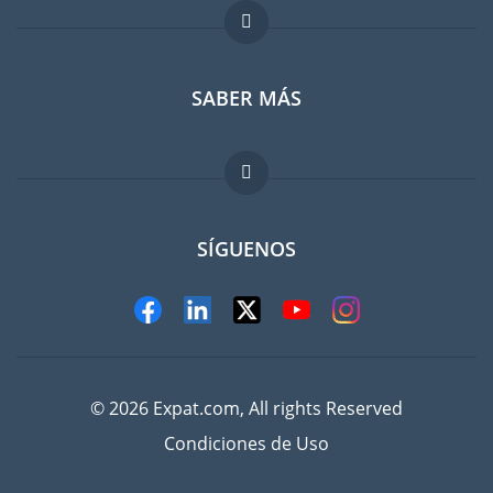
Foro para expatriados
SABER MÁS
Guia para expatriados
Trabajos en el extranjero
FAQ
SÍGUENOS
© 2026 Expat.com, All rights Reserved
Condiciones de Uso