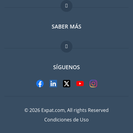
Foro para expatriados
SABER MÁS
Guia para expatriados
Trabajos en el extranjero
FAQ
SÍGUENOS
© 2026 Expat.com, All rights Reserved
Condiciones de Uso