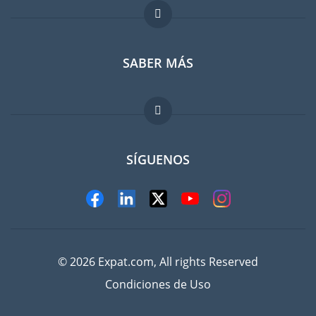
Foro para expatriados
SABER MÁS
Guia para expatriados
Trabajos en el extranjero
FAQ
SÍGUENOS
© 2026 Expat.com, All rights Reserved
Condiciones de Uso