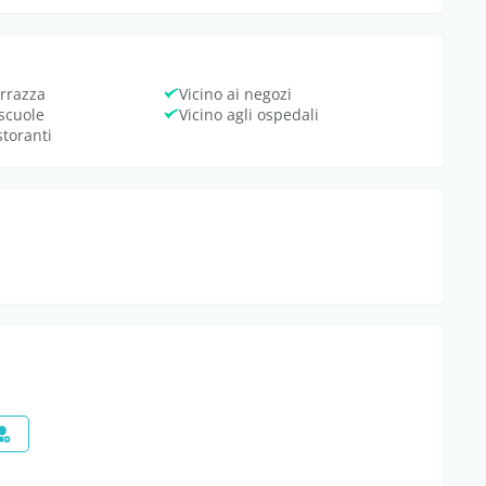
rrazza
Vicino ai negozi
 scuole
Vicino agli ospedali
storanti