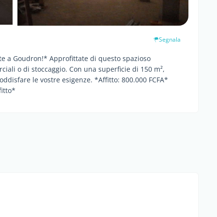
Segnala
te a Goudron!* Approfittate di questo spazioso
iali o di stoccaggio. Con una superficie di 150 m²,
ddisfare le vostre esigenze. *Affitto: 800.000 FCFA*
itto*