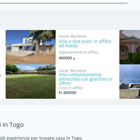
Lomé, Maritime
Villa a due piani in affitto
ad Avedji
Appartamenti in affitto
؋ 400000
Lomé, Maritime
Villa completamente
n
attrezzata con giardino in
affitto
Case in affitto
Fr 400000
i in Togo
vidi esperienze per trovare casa in Togo.