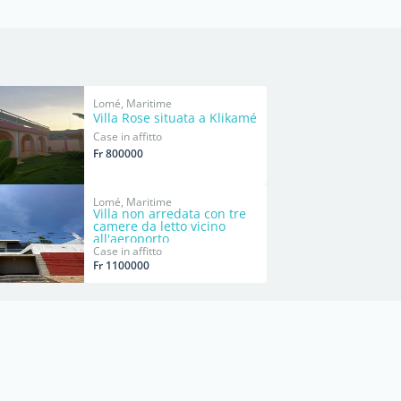
Lomé, Maritime
Villa Rose situata a Klikamé
Case in affitto
Fr 800000
Lomé, Maritime
Villa non arredata con tre
camere da letto vicino
all'aeroporto
Case in affitto
Fr 1100000