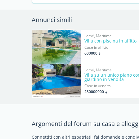
Annunci simili
Lomé, Maritime
Villa con piscina in affitto
Case in affitto
؋ 600000
Lomé, Maritime
Villa su un unico piano co
giardino in vendita
Case in vendita
؋ 280000000
Argomenti del forum su casa e allogg
Connettiti con altri espatriati, fai domande e condi