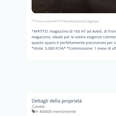
l'anno scorso
615 Visualizzazioni
Agenzia
*AFFITTO: magazzino di 160 m² ad Avédi, di fron
magazzino, ideale per le vostre esigenze commerc
questo spazio è perfettamente posizionato per so
*Visite: 5.000 FCFA* *Commissione: 1 mese di aff
Dettagli della proprietà
Avédi
Fr 800000 mensilmente