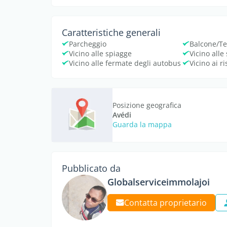
Caratteristiche generali
Parcheggio
Balcone/Te
Vicino alle spiagge
Vicino alle
Vicino alle fermate degli autobus
Vicino ai ri
Posizione geografica
Avédi
Guarda la mappa
Pubblicato da
Globalserviceimmolajoi
Contatta proprietario