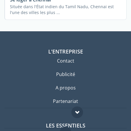
Située dans l'État indien du Tamil Nadu, Chennai est
l'une des villes les plus ...
L'ENTREPRISE
Contact
Publicité
A propos
Partenariat
LES ESSENTIELS