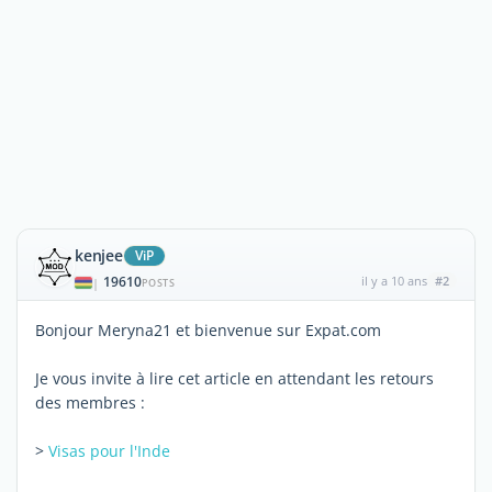
kenjee
ViP
19610
il y a 10 ans
#2
|
POSTS
Bonjour Meryna21 et bienvenue sur Expat.com
Je vous invite à lire cet article en attendant les retours
des membres :
>
Visas pour l'Inde