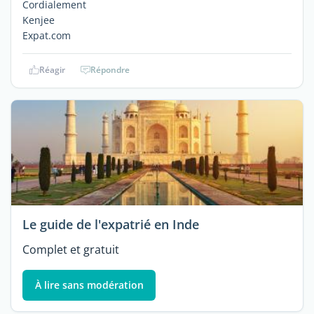
Cordialement
Kenjee
Expat.com
Réagir
Répondre
Le guide de l'expatrié en Inde
Complet et gratuit
À lire sans modération