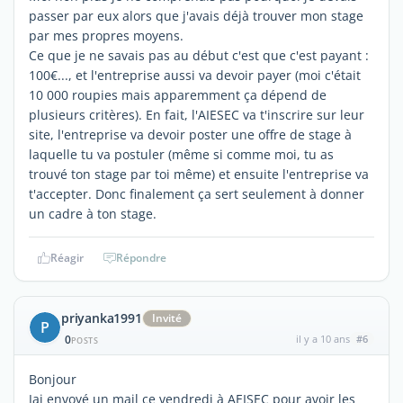
passer par eux alors que j'avais déjà trouver mon stage
par mes propres moyens.
Ce que je ne savais pas au début c'est que c'est payant :
100€..., et l'entreprise aussi va devoir payer (moi c'était
10 000 roupies mais apparemment ça dépend de
plusieurs critères). En fait, l'AIESEC va t'inscrire sur leur
site, l'entreprise va devoir poster une offre de stage à
laquelle tu va postuler (même si comme moi, tu as
trouvé ton stage par toi même) et ensuite l'entreprise va
t'accepter. Donc finalement ça sert seulement à donner
un cadre à ton stage.
Réagir
Répondre
priyanka1991
Invité
P
0
il y a 10 ans
#6
POSTS
Bonjour
Jai envoyé un mail ce vendredi à AEISEC pour avoir les