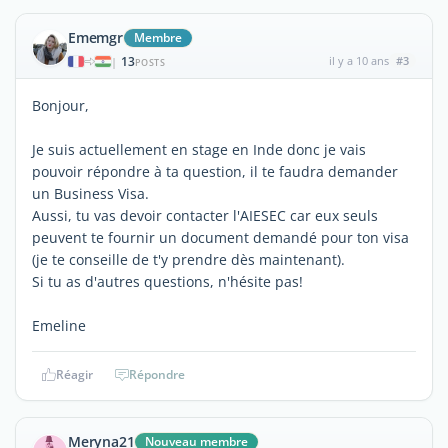
Ememgr
Membre
13
il y a 10 ans
#3
|
POSTS
Bonjour,
Je suis actuellement en stage en Inde donc je vais
pouvoir répondre à ta question, il te faudra demander
un Business Visa.
Aussi, tu vas devoir contacter l'AIESEC car eux seuls
peuvent te fournir un document demandé pour ton visa
(je te conseille de t'y prendre dès maintenant).
Si tu as d'autres questions, n'hésite pas!
Emeline
Réagir
Répondre
Meryna21
Nouveau membre