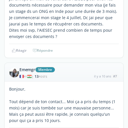
documents nécessaire pour demander mon visa (je fais
un stage ds un ONG en Inde pour une durée de 3 mois).
Je commencerai mon stage le 4 juillet, Dc jai peur que
jaurai pas le temps de récupérer ces documents.
Dites moi svp, l'AIESEC prend combien de temps pour
envoyer ces documents ?
Réagir
Répondre
Ememgr
Membre
13
il y a 10 ans
#7
|
POSTS
Bonjour,
Tout dépend de ton contact... Moi ça a pris du temps (1
mois) car je suis tombée sur une mauvaise personne...
Mais ça peut aussi être rapide, je connais quelqu'un
pour qui ça a pris 10 jours.