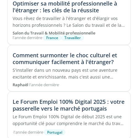
Optimiser sa mobilité professionnelle à
l'étranger : les clés de la réussite
Vous rêvez de travailler à l'étranger et d'élargir vos
horizons professionnels ? Le Salon du travail et de la
...
Salon du Travail & Mobilité professionnelle
·
l'année dernière
·
France
Travailler
Comment surmonter le choc culturel et
communiquer facilement à l'étranger?
S'installer dans un nouveau pays est une aventure
excitante et enrichissante, mais c'est aussi une
expérience marquée par de ...
Raphaël
·
l'année dernière
·
Le Forum Emploi 100% Digital 2025 : votre
passerelle vers le marché portugais
Le Forum Emploi 100% Digital de début 2025 est une
opportunité clé pour comprendre le marché du travail
portugais, avec ...
·
l'année dernière
·
Portugal