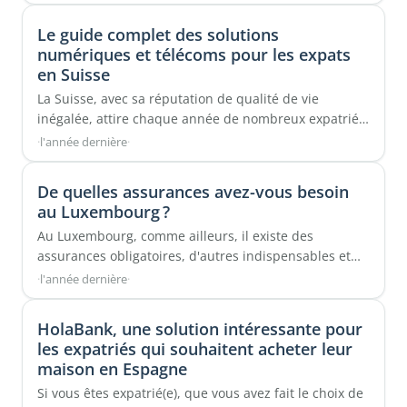
Le guide complet des solutions
numériques et télécoms pour les expats
en Suisse
La Suisse, avec sa réputation de qualité de vie
inégalée, attire chaque année de nombreux expatriés
...
·
l'année dernière
·
De quelles assurances avez-vous besoin
au Luxembourg ?
Au Luxembourg, comme ailleurs, il existe des
assurances obligatoires, d'autres indispensables et
d'autres encore utiles selon les ...
·
l'année dernière
·
HolaBank, une solution intéressante pour
les expatriés qui souhaitent acheter leur
maison en Espagne
Si vous êtes expatrié(e), que vous avez fait le choix de