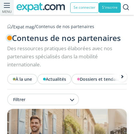
Se connecter
S'inscrire
MENU
/
/
Contenus de nos partenaires
Expat mag
Contenus de nos partenaires
Des ressources pratiques élaborées avec nos
partenaires spécialisés dans la mobilité
internationale.
À la une
Actualités
Dossiers et tendances
Filtrer