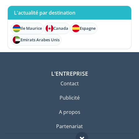
L'actualité par destination
Ile Maurice
Canada
Espagne
Emirats Arabes Unis
L'ENTREPRISE
Contact
Publicité
A propos
Partenariat