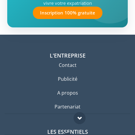
vivre votre expatriation
Inscription 100% gratuite
L'ENTREPRISE
Contact
Publicité
A propos
Partenariat
LES ESSENTIELS