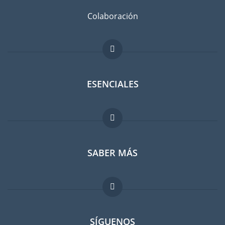
Colaboración
ESENCIALES
Foro para expatriados
SABER MÁS
Guia para expatriados
Trabajos en el extranjero
FAQ
SÍGUENOS