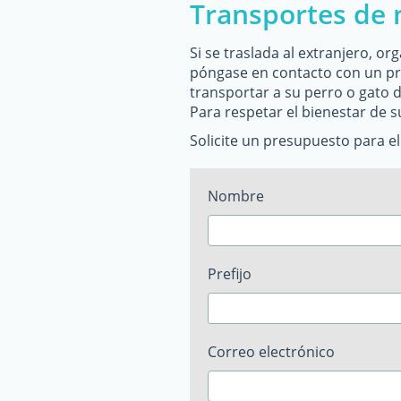
Transportes de 
Si se traslada al extranjero, o
póngase en contacto con un pro
transportar a su perro o gato 
Para respetar el bienestar de s
Solicite un presupuesto para e
Nombre
Prefijo
Correo electrónico