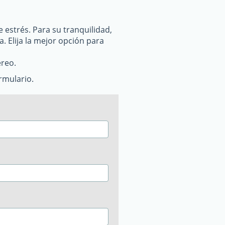
 estrés. Para su tranquilidad,
. Elija la mejor opción para
éreo.
rmulario.