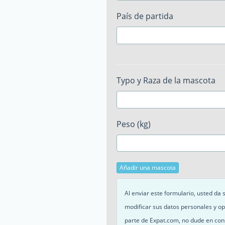
País de partida
Typo y Raza de la mascota
Peso (kg)
Añadir una mascota
Al enviar este formulario, usted da
modificar sus datos personales y op
parte de Expat.com, no dude en con