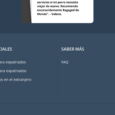
CIALES
SABER MÁS
ara expatriados
FAQ
ara expatriados
os en el extranjero