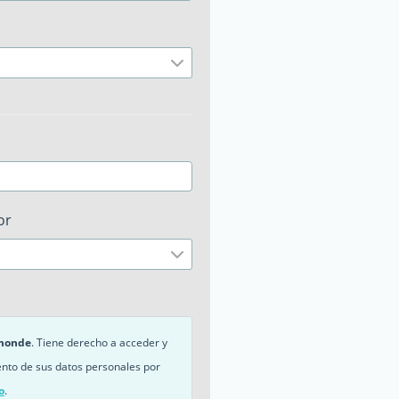
or
monde
. Tiene derecho a acceder y
ento de sus datos personales por
o
.