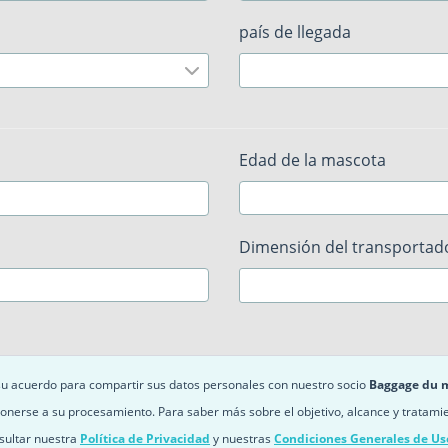
país de llegada
Edad de la mascota
Dimensión del transportad
 su acuerdo para compartir sus datos personales con nuestro socio
Baggage du 
onerse a su procesamiento. Para saber más sobre el objetivo, alcance y tratami
sultar nuestra
Política de Privacidad
y nuestras
Condiciones Generales de Us