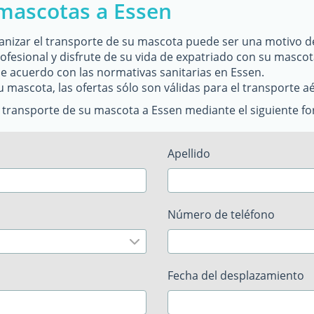
mascotas a Essen
rganizar el transporte de su mascota puede ser una motivo de
fesional y disfrute de su vida de expatriado con su mascota
de acuerdo con las normativas sanitarias en Essen.
u mascota, las ofertas sólo son válidas para el transporte a
l transporte de su mascota a Essen mediante el siguiente fo
Apellido
Número de teléfono
Fecha del desplazamiento