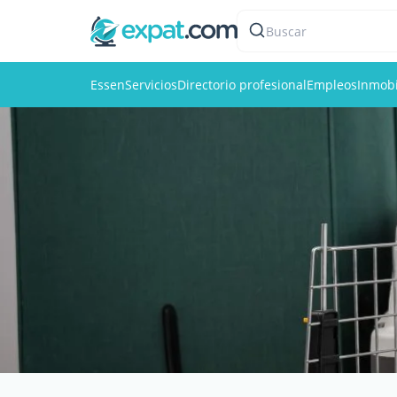
Buscar
Essen
Servicios
Directorio profesional
Empleos
Inmobi