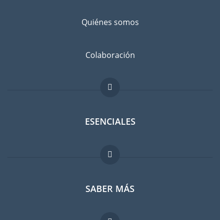
Quiénes somos
Colaboración
ESENCIALES
Foro para expatriados
SABER MÁS
Guia para expatriados