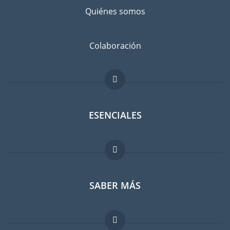
Quiénes somos
Colaboración
ESENCIALES
Foro para expatriados
SABER MÁS
Guia para expatriados
Trabajos en el extranjero
FAQ