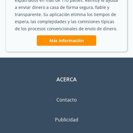
expatriados en más de 170 países. Remitly le ayuda
a enviar dinero a casa de forma segura, fiable y
transparente. Su aplicación elimina los tiempos de
espera, las complejidades y las comisiones típicas
de los procesos convencionales de envío de dinero.
Más información
ACERCA
Contacto
Publicidad