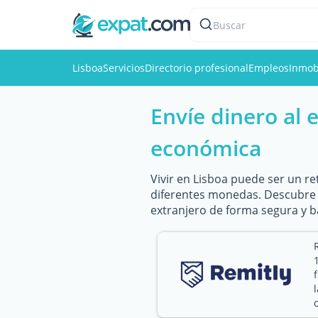
Buscar
Lisboa
Servicios
Directorio profesional
Empleos
Inmobi
Envíe dinero al
económica
Vivir en Lisboa puede ser un re
diferentes monedas. Descubre m
extranjero de forma segura y b