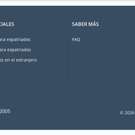
CIALES
SABER MÁS
ara expatriados
FAQ
ara expatriados
os en el extranjero
 2005
© 2026 