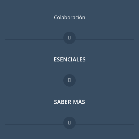
Colaboración
ESENCIALES
Foro para expatriados
SABER MÁS
Guia para expatriados
Trabajos en el extranjero
FAQ