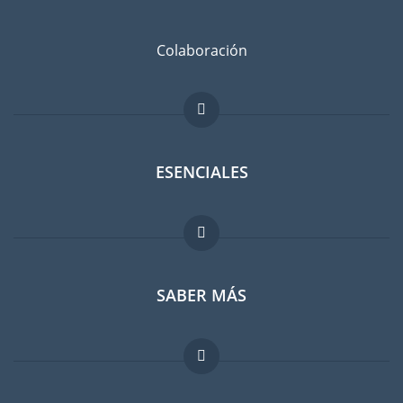
Colaboración
ESENCIALES
Foro para expatriados
SABER MÁS
Guia para expatriados
Trabajos en el extranjero
FAQ