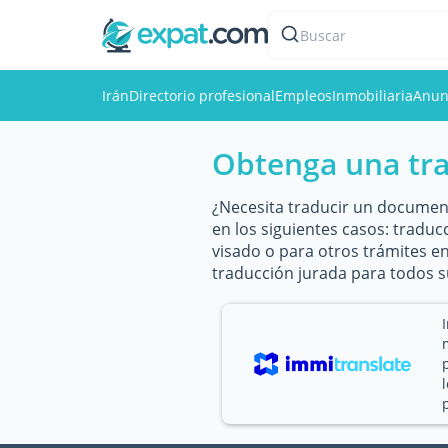
Buscar
Irán
Directorio profesional
Empleos
Inmobiliaria
Anun
Obtenga una tra
¿Necesita traducir un documento
en los siguientes casos: traduc
visado o para otros trámites e
traducción jurada para todos su