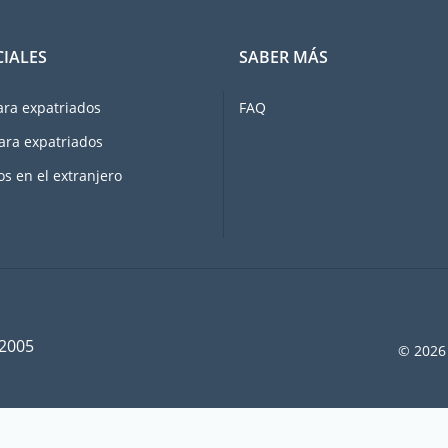
CIALES
SABER MÁS
ara expatriados
FAQ
ara expatriados
os en el extranjero
 2005
© 2026 