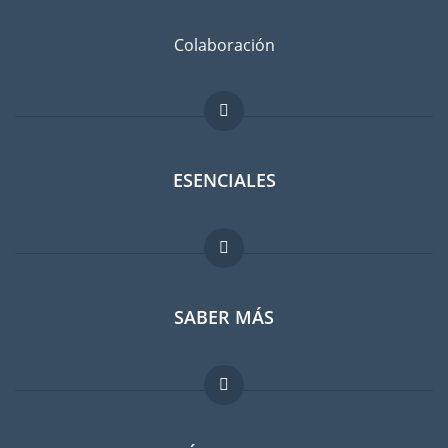
Colaboración
ESENCIALES
Foro para expatriados
SABER MÁS
Guia para expatriados
Trabajos en el extranjero
FAQ