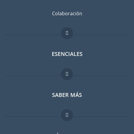
Colaboración
ESENCIALES
Foro para expatriados
SABER MÁS
Guia para expatriados
Trabajos en el extranjero
FAQ