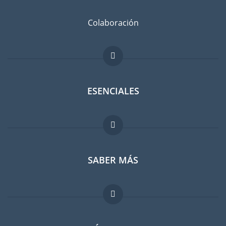
Colaboración
ESENCIALES
Foro para expatriados
SABER MÁS
Guia para expatriados
Trabajos en el extranjero
FAQ