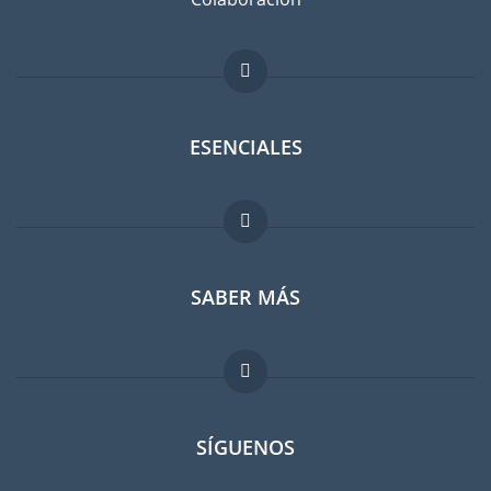
ESENCIALES
Foro para expatriados
SABER MÁS
Guia para expatriados
Trabajos en el extranjero
FAQ
SÍGUENOS