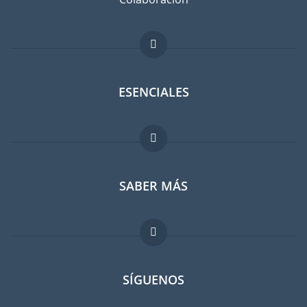
ESENCIALES
Foro para expatriados
SABER MÁS
Guia para expatriados
Trabajos en el extranjero
FAQ
SÍGUENOS