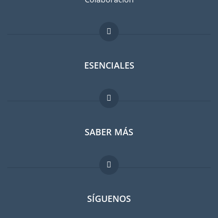
ESENCIALES
Foro para expatriados
SABER MÁS
Guia para expatriados
Trabajos en el extranjero
FAQ
SÍGUENOS