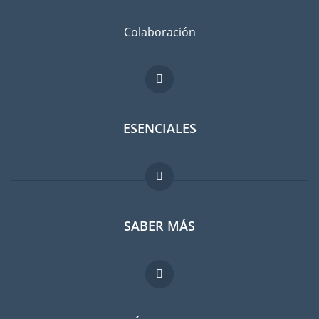
Colaboración
ESENCIALES
Foro para expatriados
SABER MÁS
Guia para expatriados
Trabajos en el extranjero
FAQ