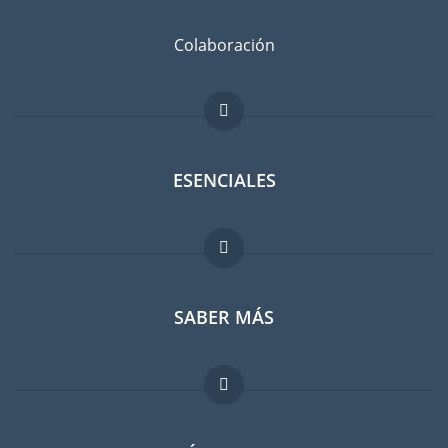
Colaboración
ESENCIALES
Foro para expatriados
SABER MÁS
Guia para expatriados
Trabajos en el extranjero
FAQ