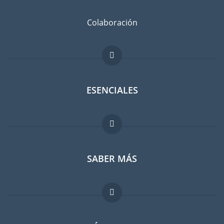
Colaboración
ESENCIALES
Foro para expatriados
SABER MÁS
Guia para expatriados
Trabajos en el extranjero
FAQ