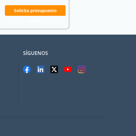
Solicita presupuesto
gratis
SÍGUENOS