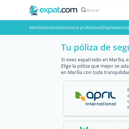
Buscar
Marília
Servicios
Directorio profesional
Empleos
Inmob
Tu póliza de seg
Si vives expatriado en Marília,
Elige la póliza que mejor se ad
en Marília con toda tranquilida