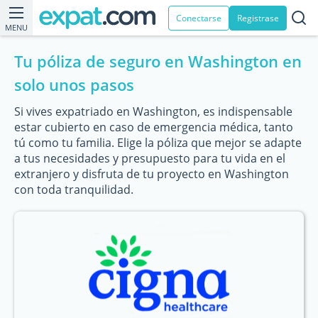
Conectarse
Registrase
MENU
Tu póliza de seguro en Washington en
solo unos pasos
Si vives expatriado en Washington, es indispensable
estar cubierto en caso de emergencia médica, tanto
tú como tu familia. Elige la póliza que mejor se adapte
a tus necesidades y presupuesto para tu vida en el
extranjero y disfruta de tu proyecto en Washington
con toda tranquilidad.