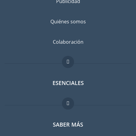
Publicidad
Quiénes somos
Colaboración
ESENCIALES
Foro para expatriados
SABER MÁS
Guia para expatriados