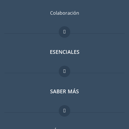
Colaboración
ESENCIALES
Foro para expatriados
SABER MÁS
Guia para expatriados
Trabajos en el extranjero
FAQ