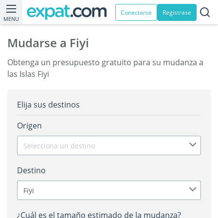
Conectarse
Registrase
MENU
Mudarse a Fiyi
Obtenga un presupuesto gratuito para su mudanza a
las Islas Fiyi
Elija sus destinos
Origen
Selecciona un destino
Destino
Fiyi
¿Cuál es el tamaño estimado de la mudanza?