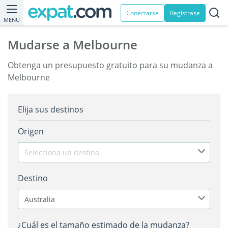
Conectarse
Registrase
MENU
Mudarse a Melbourne
Obtenga un presupuesto gratuito para su mudanza a
Melbourne
Elija sus destinos
Origen
Selecciona un destino
Destino
Australia
¿Cuál es el tamaño estimado de la mudanza?