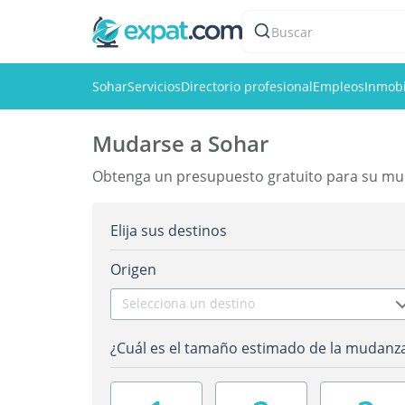
Buscar
Sohar
Servicios
Directorio profesional
Empleos
Inmobi
Mudarse a Sohar
Obtenga un presupuesto gratuito para su mu
Elija sus destinos
Origen
Selecciona un destino
¿Cuál es el tamaño estimado de la mudanz