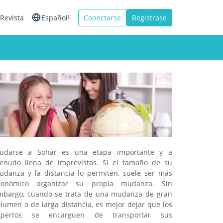
Revista
Español
Conectarse
Registrase
English
Français
Italiano
udarse a Sohar es una etapa importante y a
enudo llena de imprevistos. Si el tamaño de su
udanza y la distancia lo permiten, suele ser más
conómico organizar su propia mudanza. Sin
mbargo, cuando se trata de una mudanza de gran
lumen o de larga distancia, es mejor dejar que los
xpertos se encarguen de transportar sus