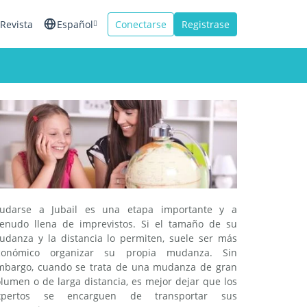
Revista
Español
Conectarse
Registrase
English
Français
Italiano
udarse a Jubail es una etapa importante y a
enudo llena de imprevistos. Si el tamaño de su
udanza y la distancia lo permiten, suele ser más
conómico organizar su propia mudanza. Sin
mbargo, cuando se trata de una mudanza de gran
lumen o de larga distancia, es mejor dejar que los
xpertos se encarguen de transportar sus