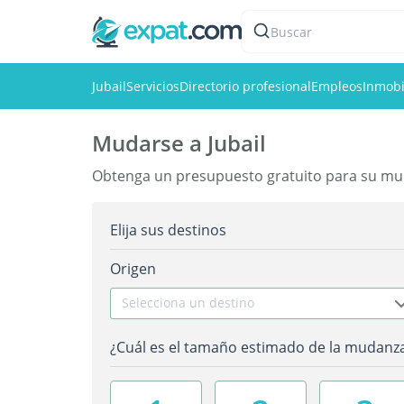
Buscar
Jubail
Servicios
Directorio profesional
Empleos
Inmobi
Mudarse a Jubail
Obtenga un presupuesto gratuito para su mud
Elija sus destinos
Origen
Selecciona un destino
¿Cuál es el tamaño estimado de la mudanz