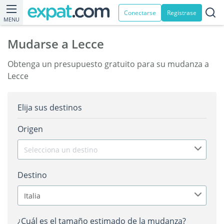
Conectarse
Registrase
MENU
Mudarse a Lecce
Obtenga un presupuesto gratuito para su mudanza a
Lecce
Elija sus destinos
Origen
Selecciona un destino
Destino
Italia
¿Cuál es el tamaño estimado de la mudanza?