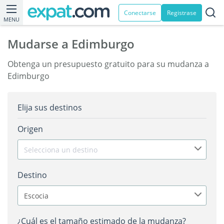
Conectarse
Registrase
MENU
Mudarse a Edimburgo
Obtenga un presupuesto gratuito para su mudanza a
Edimburgo
Elija sus destinos
Origen
Selecciona un destino
Destino
Escocia
¿Cuál es el tamaño estimado de la mudanza?