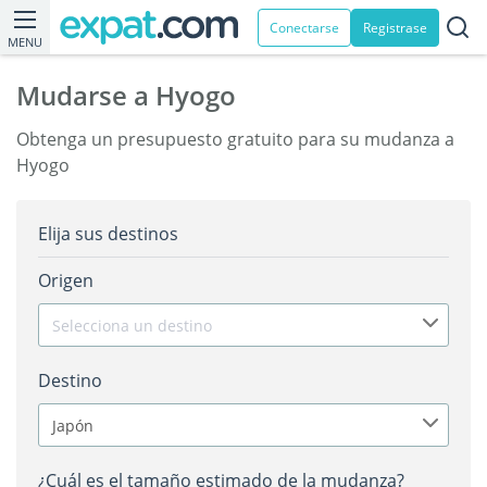
Conectarse
Registrase
MENU
Mudarse a Hyogo
Obtenga un presupuesto gratuito para su mudanza a
Hyogo
Elija sus destinos
Origen
Selecciona un destino
Destino
Japón
¿Cuál es el tamaño estimado de la mudanza?