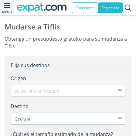
Conectarse
Registrase
MENU
Mudarse a Tiflis
Obtenga un presupuesto gratuito para su mudanza a
Tiflis
Elija sus destinos
Origen
Selecciona un destino
Destino
Georgia
¿Cuál es el tamaño estimado de la mudanza?