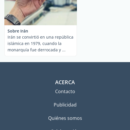
Sobre Irán
Irán se convirtió en una república
islámica en 1979, cuando la
monarquía fue derrocada y ...
ACERCA
Contacto
Publicidad
Quiénes somos