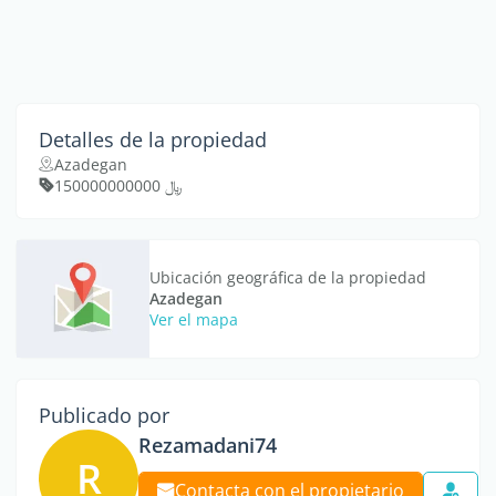
Detalles de la propiedad
Azadegan
﷼ 150000000000
Ubicación geográfica de la propiedad
Azadegan
Ver el mapa
Publicado por
Rezamadani74
R
Contacta con el propietario