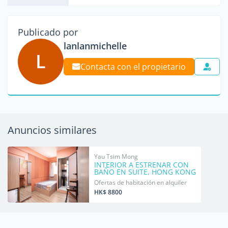
Publicado por
lanlanmichelle
L
Contacta con el propietario
Anuncios similares
Yau Tsim Mong
INTERIOR A ESTRENAR CON
BAÑO EN SUITE, HONG KONG
Ofertas de habitación en alquiler
HK$ 8800