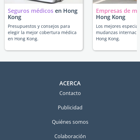
Seguros médicos
en Hong
Empresas de m
Kong
Hong Kong
Presupuestos y consejos para
Los mejores especial
elegir la mejor cobertura médica
mudanzas internacio
en Hong Kong.
Hong Kong.
ACERCA
Contacto
Publicidad
Quiénes somos
Colaboración