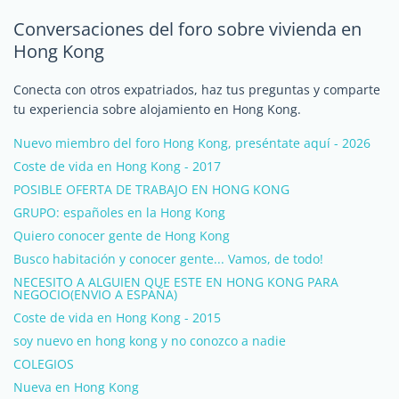
Conversaciones del foro sobre vivienda en
Hong Kong
Conecta con otros expatriados, haz tus preguntas y comparte
tu experiencia sobre alojamiento en Hong Kong.
Nuevo miembro del foro Hong Kong, preséntate aquí - 2026
Coste de vida en Hong Kong - 2017
POSIBLE OFERTA DE TRABAJO EN HONG KONG
GRUPO: españoles en la Hong Kong
Quiero conocer gente de Hong Kong
Busco habitación y conocer gente... Vamos, de todo!
NECESITO A ALGUIEN QUE ESTE EN HONG KONG PARA
NEGOCIO(ENVIO A ESPAÑA)
Coste de vida en Hong Kong - 2015
soy nuevo en hong kong y no conozco a nadie
COLEGIOS
Nueva en Hong Kong