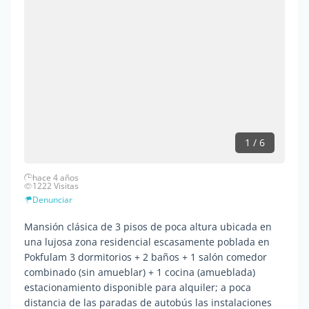
1 / 6
hace 4 años
1222 Visitas
Denunciar
Mansión clásica de 3 pisos de poca altura ubicada en
una lujosa zona residencial escasamente poblada en
Pokfulam 3 dormitorios + 2 baños + 1 salón comedor
combinado (sin amueblar) + 1 cocina (amueblada)
estacionamiento disponible para alquiler; a poca
distancia de las paradas de autobús las instalaciones