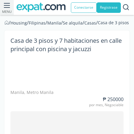
Conectarse
Registrase
MENU
/
/
/
/
/
/
Casa de 3 pisos y 
Housing
Filipinas
Manila
Se alquila
Casas
Casa de 3 pisos y 7 habitaciones en calle
principal con piscina y jacuzzi
Manila, Metro Manila
₱ 250000
por mes, Negociable