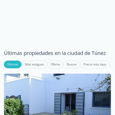
Últimas propiedades en la ciudad de Túnez
Últimos
Más antiguos
Oferta
Buscar
Precio más bajo
P