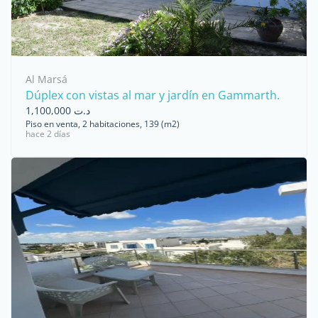
Al Marsá
Dúplex con vistas al mar y jardín en Gammarth.
د.ت 1,100,000
Piso en venta, 2 habitaciones, 139 (m2)
hace 2 días