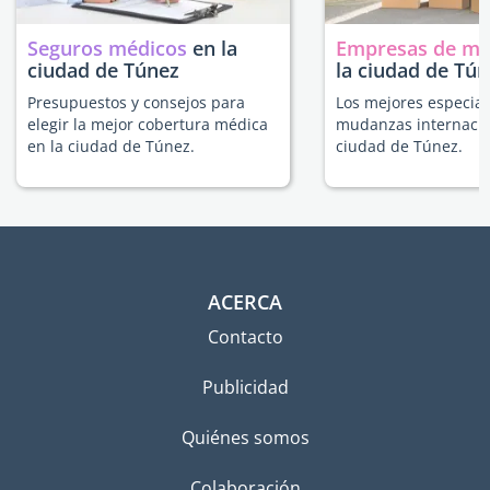
Seguros médicos
en la
Empresas de m
ciudad de Túnez
la ciudad de Tú
Presupuestos y consejos para
Los mejores especial
elegir la mejor cobertura médica
mudanzas internacio
en la ciudad de Túnez.
ciudad de Túnez.
ACERCA
Contacto
Publicidad
Quiénes somos
Colaboración