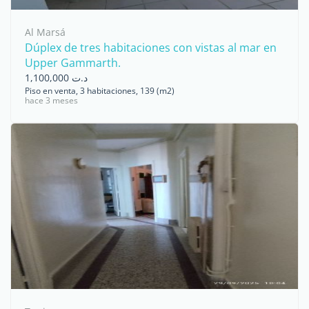
Al Marsá
Dúplex de tres habitaciones con vistas al mar en
Upper Gammarth.
د.ت 1,100,000
Piso en venta, 3 habitaciones, 139 (m2)
hace 3 meses