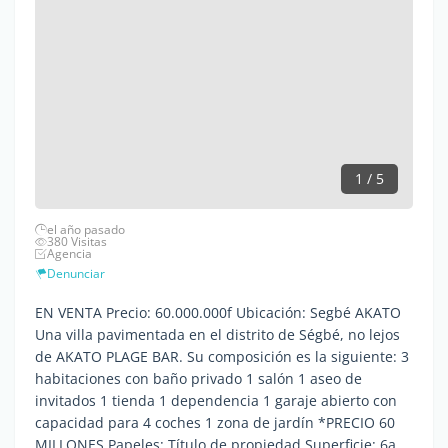
1 / 5
el año pasado
380 Visitas
Agencia
Denunciar
EN VENTA Precio: 60.000.000f Ubicación: Segbé AKATO
Una villa pavimentada en el distrito de Ségbé, no lejos
de AKATO PLAGE BAR. Su composición es la siguiente: 3
habitaciones con baño privado 1 salón 1 aseo de
invitados 1 tienda 1 dependencia 1 garaje abierto con
capacidad para 4 coches 1 zona de jardín *PRECIO 60
MILLONES Papeles: Título de propiedad Superficie: 6a