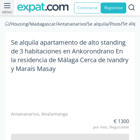
Conectarse
Registrase
MENU
/
/
/
/
/
/
Se alqui
Housing
Madagascar
Antananarivo
Se alquila
Pisos
Se alquila apartamento de alto standing
de 3 habitaciones en Ankorondrano En
la residencia de Málaga Cerca de Ivandry
y Marais Masay
Antananarivo, Analamanga
€ 1300
por mes, Negociable