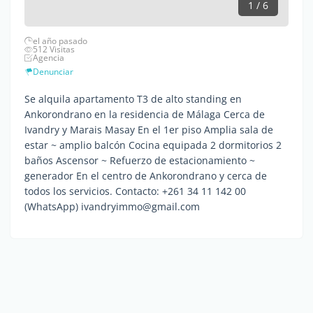
1 / 6
el año pasado
512 Visitas
Agencia
Denunciar
Se alquila apartamento T3 de alto standing en
Ankorondrano en la residencia de Málaga Cerca de
Ivandry y Marais Masay En el 1er piso Amplia sala de
estar ~ amplio balcón Cocina equipada 2 dormitorios 2
baños Ascensor ~ Refuerzo de estacionamiento ~
generador En el centro de Ankorondrano y cerca de
todos los servicios. Contacto: +261 34 11 142 00
(WhatsApp) ivandryimmo@gmail.com