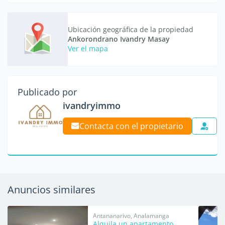
Ubicación geográfica de la propiedad
Ankorondrano Ivandry Masay
Ver el mapa
Publicado por
ivandryimmo
Contacta con el propietario
Anuncios similares
Antananarivo, Analamanga
Alquila un apartamento