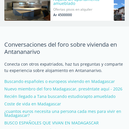
amueblado
Ofertas pisos en alquiler
Ar 4500000
Conversaciones del foro sobre vivienda en
Antananarivo
Conecta con otros expatriados, haz tus preguntas y comparte
tu experiencia sobre alojamiento en Antananarivo.
Buscando españoles o europeos viviendo en Madagascar
Nuevo miembro del foro Madagascar, preséntate aquí - 2026
Recién llegado a Tana buscando estudio/apto amueblado
Coste de vida en Madagascar
¿cuantos euros necesita una persona cada mes para vivir en
Madagascar?
BUSCO ESPAÑOLES QUE VIVAN EN MADAGASCAR